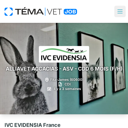
ALLIAVET ACCACIAS - ASV - CDD 6 MOIS (F/H)
Fitz-James (60600)
CDI
Il y a 3 semaines
IVC EVIDENSIA France