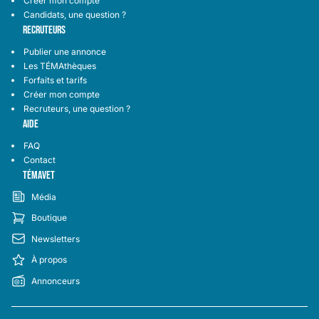
Créer mon compte
Candidats, une question ?
RECRUTEURS
Publier une annonce
Les TÉMAthèques
Forfaits et tarifs
Créer mon compte
Recruteurs, une question ?
AIDE
FAQ
Contact
TÉMAVET
Média
Boutique
Newsletters
À propos
Annonceurs