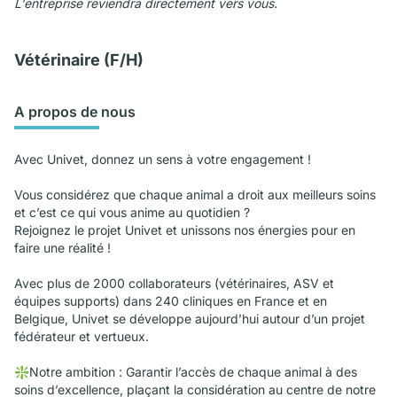
L'entreprise reviendra directement vers vous.
Vétérinaire (F/H)
A propos de nous
Avec Univet, donnez un sens à votre engagement !
Vous considérez que chaque animal a droit aux meilleurs soins
et c’est ce qui vous anime au quotidien ?
Rejoignez le projet Univet et unissons nos énergies pour en
faire une réalité !
Avec plus de 2000 collaborateurs (vétérinaires, ASV et
équipes supports) dans 240 cliniques en France et en
Belgique, Univet se développe aujourd’hui autour d’un projet
fédérateur et vertueux.
❇️Notre ambition : Garantir l’accès de chaque animal à des
soins d’excellence, plaçant la considération au centre de notre