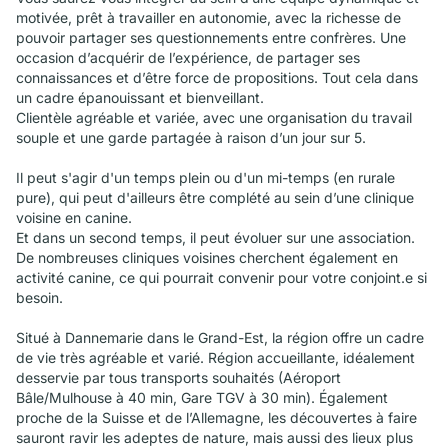
motivée, prêt à travailler en autonomie, avec la richesse de
pouvoir partager ses questionnements entre confrères. Une
occasion d’acquérir de l’expérience, de partager ses
connaissances et d’être force de propositions. Tout cela dans
un cadre épanouissant et bienveillant.
Clientèle agréable et variée, avec une organisation du travail
souple et une garde partagée à raison d’un jour sur 5.
Il peut s'agir d'un temps plein ou d'un mi-temps (en rurale
pure), qui peut d'ailleurs être complété au sein d’une clinique
voisine en canine.
Et dans un second temps, il peut évoluer sur une association.
De nombreuses cliniques voisines cherchent également en
activité canine, ce qui pourrait convenir pour votre conjoint.e si
besoin.
Situé à Dannemarie dans le Grand-Est, la région offre un cadre
de vie très agréable et varié. Région accueillante, idéalement
desservie par tous transports souhaités (Aéroport
Bâle/Mulhouse à 40 min, Gare TGV à 30 min). Également
proche de la Suisse et de l’Allemagne, les découvertes à faire
sauront ravir les adeptes de nature, mais aussi des lieux plus