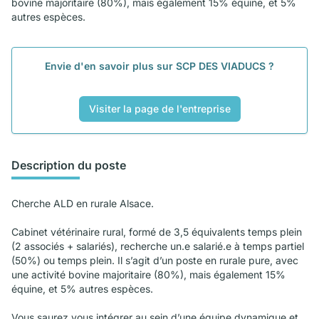
bovine majoritaire (80%), mais également 15% équine, et 5%
autres espèces.
Envie d'en savoir plus sur SCP DES VIADUCS ?
Visiter la page de l'entreprise
Description du poste
Cherche ALD en rurale Alsace.
Cabinet vétérinaire rural, formé de 3,5 équivalents temps plein
(2 associés + salariés), recherche un.e salarié.e à temps partiel
(50%) ou temps plein. Il s’agit d’un poste en rurale pure, avec
une activité bovine majoritaire (80%), mais également 15%
équine, et 5% autres espèces.
Vous saurez vous intégrer au sein d’une équipe dynamique et