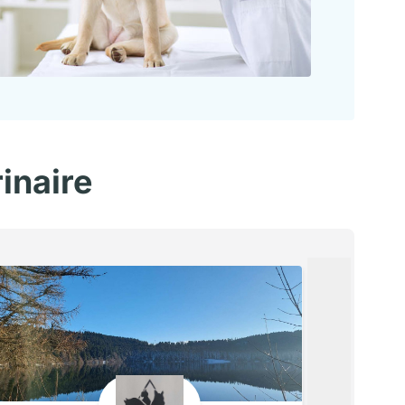
inaire