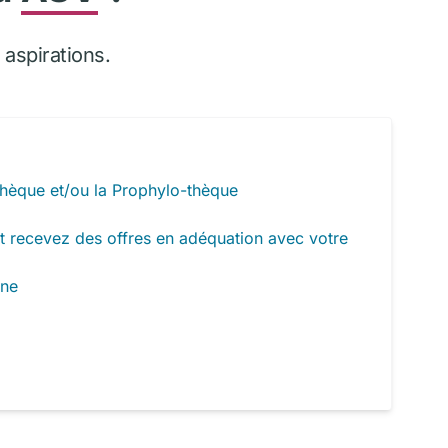
aspirations.
hèque et/ou la Prophylo-thèque
t recevez des offres en adéquation avec votre
rne