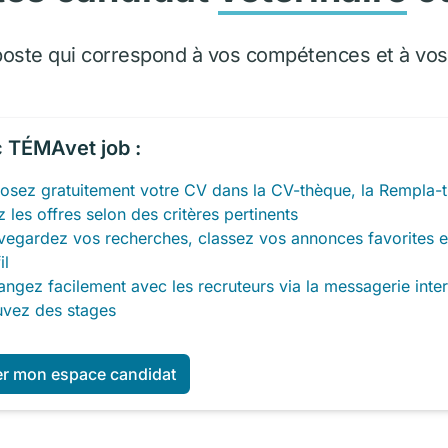
poste qui correspond à vos compétences et à vos 
 TÉMAvet job :
osez gratuitement votre CV dans la CV-thèque, la Rempla-t
z les offres selon des critères pertinents
vegardez vos recherches, classez vos annonces favorites e
il
ngez facilement avec les recruteurs via la messagerie inte
uvez des stages
er mon espace candidat