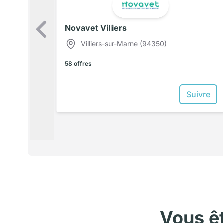
Novavet Villiers
Précédent
Villiers-sur-Marne (94350)
58 offres
Suivre
Vous ê