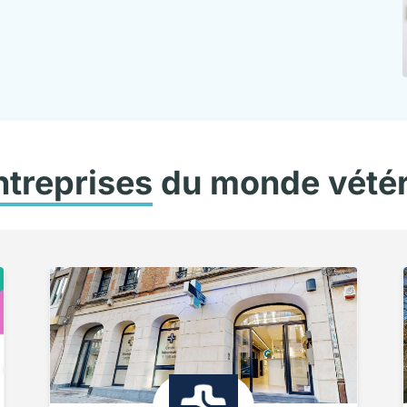
ntreprises
du monde vétér