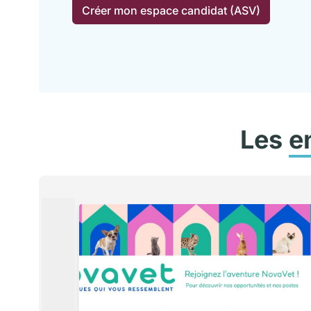
Créer mon espace candidat (ASV)
Les
e