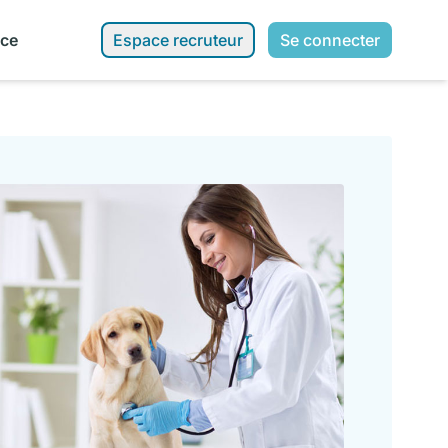
nce
Espace recruteur
Se connecter