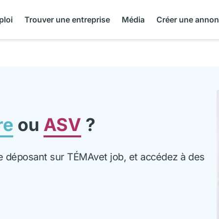
ploi
Trouver une entreprise
Média
Créer une anno
re
ou
ASV
?
 le déposant sur TÉMAvet job, et accédez à des