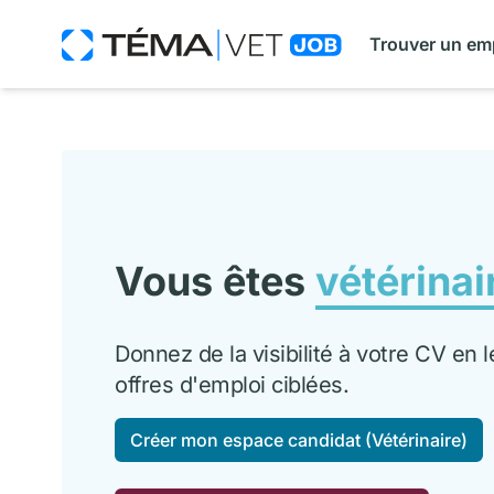
Trouver un em
Vous êtes
vétérinai
Donnez de la visibilité à votre CV en
offres d'emploi ciblées.
Créer mon espace candidat (Vétérinaire)