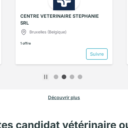
CENTRE VETERINAIRE STEPHANIE
SRL
Bruxelles (Belgique)
1 offre
Suivre
Découvrir plus
tes candidat
vétérinaire
o