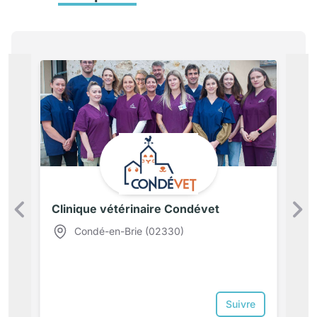
Clinique vétérinaire Condévet
Précédent
Condé-en-Brie (02330)
Suivre