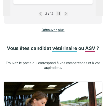
2
/
12
Précédent
Suivant
Découvrir plus
Vous êtes candidat
vétérinaire
ou
ASV
?
Trouvez le poste qui correspond à vos compétences et à vos
aspirations.