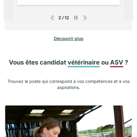
2
/
12
Précédent
Suivant
Découvrir plus
Vous êtes candidat
vétérinaire
ou
ASV
?
Trouvez le poste qui correspond à vos compétences et à vos
aspirations.