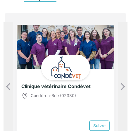
Clinique vétérinaire Condévet
Précédent
Condé-en-Brie (02330)
Suivre