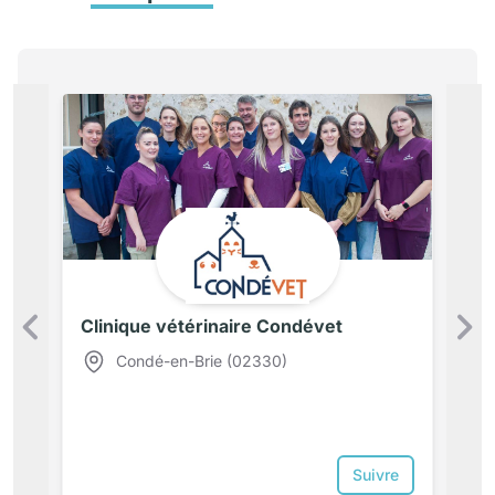
Clinique vétérinaire Condévet
Précédent
Condé-en-Brie (02330)
Suivre