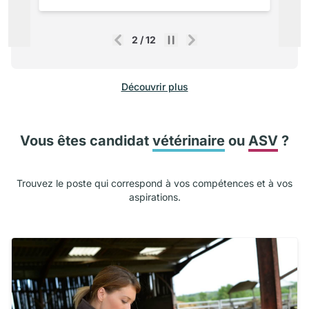
2
/
12
Précédent
Suivant
Découvrir plus
Vous êtes candidat
vétérinaire
ou
ASV
?
Trouvez le poste qui correspond à vos compétences et à vos
aspirations.