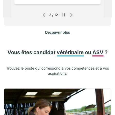
2
/
12
Précédent
Suivant
Découvrir plus
Vous êtes candidat
vétérinaire
ou
ASV
?
Trouvez le poste qui correspond à vos compétences et à vos
aspirations.