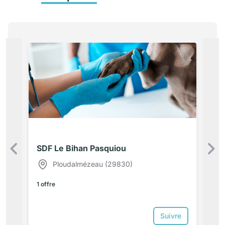
SDF Le Bihan Pasquiou
Précédent
Ploudalmézeau (29830)
1 offre
Suivre