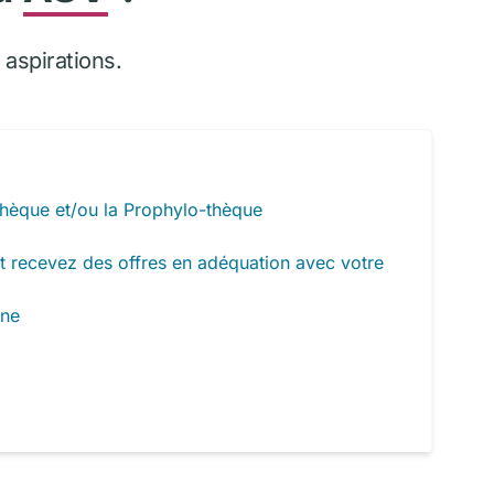
aspirations.
hèque et/ou la Prophylo-thèque
t recevez des offres en adéquation avec votre
rne