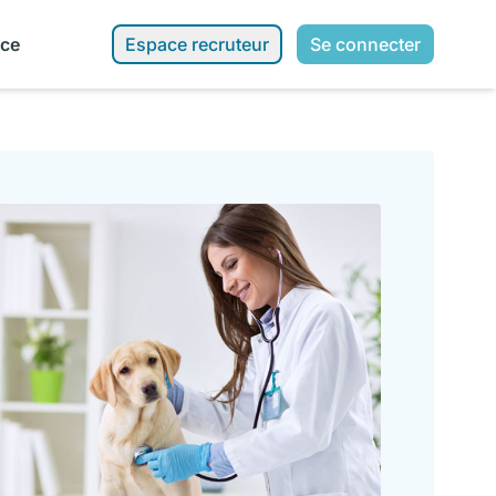
nce
Espace recruteur
Se connecter