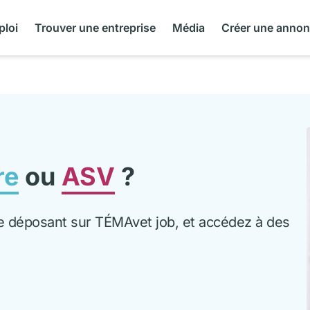
ploi
Trouver une entreprise
Média
Créer une anno
re
ou
ASV
?
 le déposant sur TÉMAvet job, et accédez à des