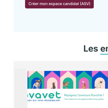
Créer mon espace candidat (ASV)
Les
e