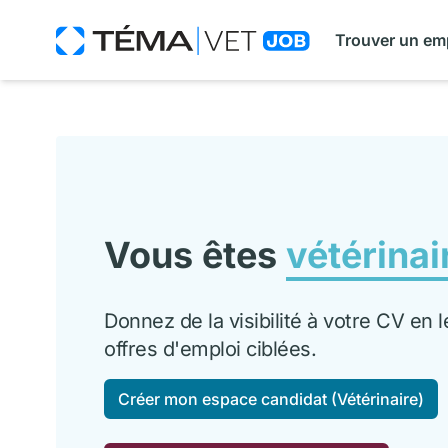
Trouver un em
Vous êtes
vétérinai
Donnez de la visibilité à votre CV en
offres d'emploi ciblées.
Créer mon espace candidat (Vétérinaire)