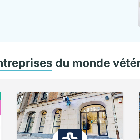
ntreprises
du monde vétér