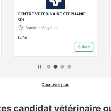
CENTRE VETERINAIRE STEPHANIE
SRL
Bruxelles (Belgique)
1 offre
Suivre
Découvrir plus
tes candidat
vétérinaire
o