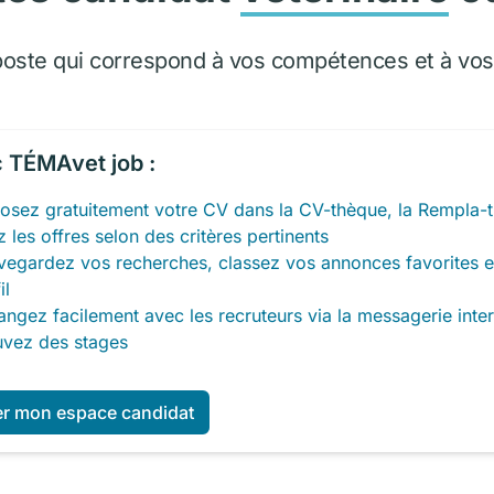
poste qui correspond à vos compétences et à vos 
 TÉMAvet job :
osez gratuitement votre CV dans la CV-thèque, la Rempla-t
z les offres selon des critères pertinents
vegardez vos recherches, classez vos annonces favorites e
il
ngez facilement avec les recruteurs via la messagerie inte
uvez des stages
er mon espace candidat