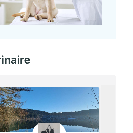
inaire