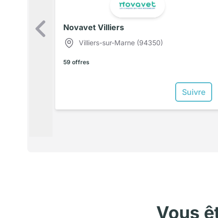
Novavet Villiers
Précédent
Villiers-sur-Marne (94350)
59 offres
Suivre
Vous ê