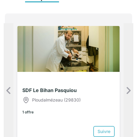
SDF Le Bihan Pasquiou
Précédent
Ploudalmézeau (29830)
1 offre
Suivre