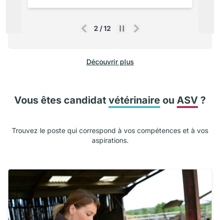
2
/
12
Précédent
Suivant
Découvrir plus
Vous êtes candidat
vétérinaire
ou
ASV
?
Trouvez le poste qui correspond à vos compétences et à vos
aspirations.