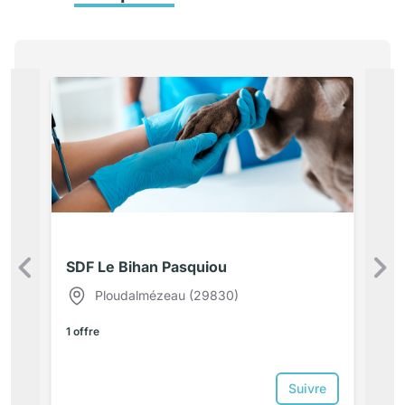
SDF Le Bihan Pasquiou
Précédent
Ploudalmézeau (29830)
1 offre
Suivre