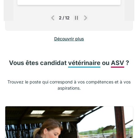
2
/
12
Précédent
Suivant
Découvrir plus
Vous êtes candidat
vétérinaire
ou
ASV
?
Trouvez le poste qui correspond à vos compétences et à vos
aspirations.