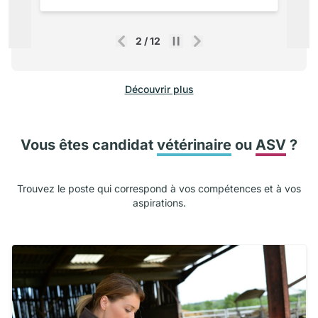
2
/
12
Précédent
Suivant
Découvrir plus
Vous êtes candidat
vétérinaire
ou
ASV
?
Trouvez le poste qui correspond à vos compétences et à vos
aspirations.