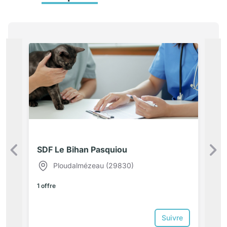
SDF Le Bihan Pasquiou
Précédent
Ploudalmézeau (29830)
1 offre
Suivre