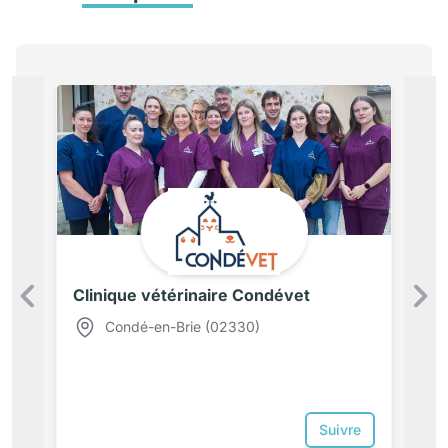
Clinique vétérinaire Condévet
Précédent
Condé-en-Brie (02330)
Suivre