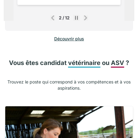
2
/
12
Précédent
Suivant
Découvrir plus
Vous êtes candidat
vétérinaire
ou
ASV
?
Trouvez le poste qui correspond à vos compétences et à vos
aspirations.