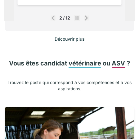
2
/
12
Précédent
Suivant
Découvrir plus
Vous êtes candidat
vétérinaire
ou
ASV
?
Trouvez le poste qui correspond à vos compétences et à vos
aspirations.