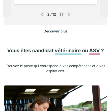
2
/
12
Précédent
Suivant
Découvrir plus
Vous êtes candidat
vétérinaire
ou
ASV
?
Trouvez le poste qui correspond à vos compétences et à vos
aspirations.