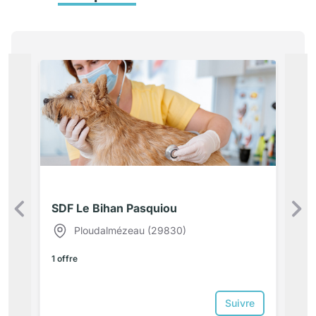
SDF Le Bihan Pasquiou
Précédent
Ploudalmézeau (29830)
1 offre
Suivre