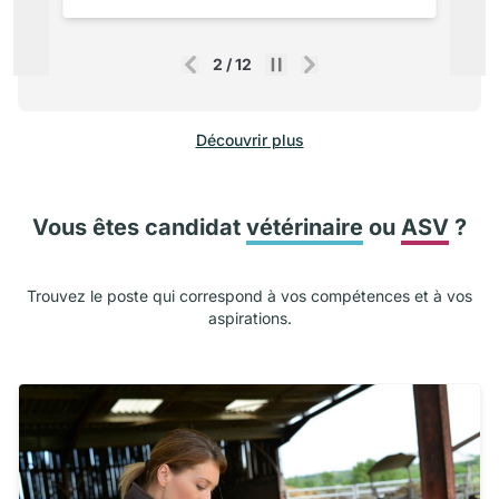
2
/
12
Précédent
Suivant
Découvrir plus
Vous êtes candidat
vétérinaire
ou
ASV
?
Trouvez le poste qui correspond à vos compétences et à vos
aspirations.