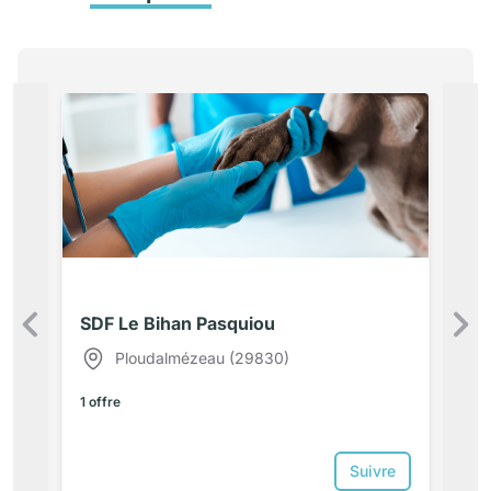
SDF Le Bihan Pasquiou
Précédent
Ploudalmézeau (29830)
1 offre
Suivre