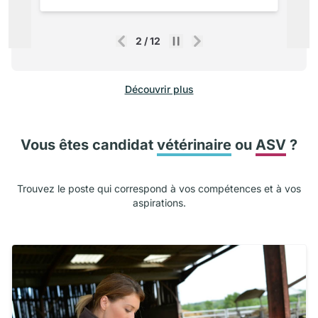
2
/
12
Précédent
Suivant
Découvrir plus
Vous êtes candidat
vétérinaire
ou
ASV
?
Trouvez le poste qui correspond à vos compétences et à vos
aspirations.