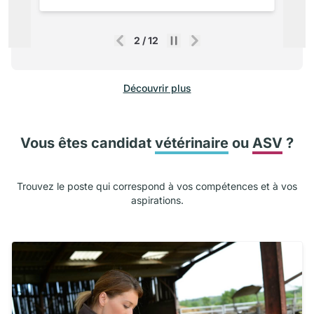
2
/
12
Précédent
Suivant
Découvrir plus
Vous êtes candidat
vétérinaire
ou
ASV
?
Trouvez le poste qui correspond à vos compétences et à vos
aspirations.