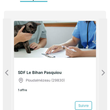
SDF Le Bihan Pasquiou
Précédent
Ploudalmézeau (29830)
1 offre
Suivre